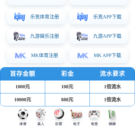
意大利网球新星扬尼克·辛纳（Jannik Sinner）近日与
意甲豪门尤文图斯体育（Juventus FC）正式签署一份
赞助协议，据悉其年费已突破千万欧元大关。这一消
息在体育商业领域引发广泛关注，标志着这位22岁的
网坛新秀不仅在球场上迅速崛起，在品牌价值上也迈
入了顶级运动员行列。作为都灵本地人，辛纳与尤文
图斯的合作既带有地域情感色彩，也体现了跨界体育
营销的全新趋势。