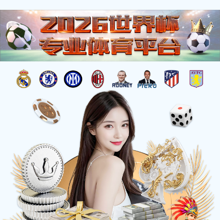
注册入口
乐鱼官方网站
APP与网页版入
口｜畅享全球体育赛事与数据
服务
欢迎访问
乐鱼官方网站
，提供全面覆盖足球、
篮球、电竞等项目的赛事资讯与数据内容， 支
持
APP下载
与
网页使用
，每日同步更新千场比
赛，聚焦热门体育内容， 助您轻松获取赛事动
态，掌握比赛节奏。